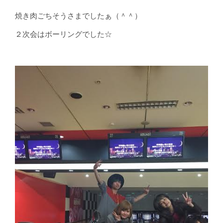
焼き肉ごちそうさまでしたぁ（＾＾）
２次会はボーリングでした☆