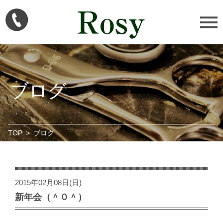
ブログ
TOP
>
ブログ
2015年02月08日(日)
新年会（＾０＾）